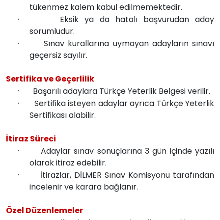
tükenmez kalem kabul edilmemektedir.
·
Eksik ya da hatalı başvurudan aday
sorumludur.
·
Sınav kurallarına uymayan adayların sınavı
geçersiz sayılır.
Sertifika ve Geçerlilik
·
Başarılı adaylara Türkçe Yeterlik Belgesi verilir.
·
Sertifika isteyen adaylar ayrıca Türkçe Yeterlik
Sertifikası alabilir.
İtiraz Süreci
·
Adaylar sınav sonuçlarına 3 gün içinde yazılı
olarak itiraz edebilir.
·
İtirazlar, DİLMER Sınav Komisyonu tarafından
incelenir ve karara bağlanır.
Özel Düzenlemeler