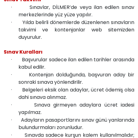
·
Sınavlar, DİLMER’de veya ilan edilen sınav
merkezlerinde yüz yüze yapılır.
·
Yılda belirli dönemlerde düzenlenen sınavların
takvimi ve kontenjanlar web sitemizden
duyurulur.
Sınav Kuralları
·
Başvurular sadece ilan edilen tarihler arasında
kabul edilir.
·
Kontenjan dolduğunda, başvuran aday bir
sonraki sınava yönlendirilir.
·
Belgeleri eksik olan adaylar, ücret ödemiş olsa
dahi sınava alınmaz.
·
Sınava girmeyen adaylara ücret iadesi
yapılmaz.
·
Adayların pasaportlarını sınav günü yanlarında
bulundurmaları zorunludur.
·
Sınavda sadece kurşun kalem kullanılmalıdır;