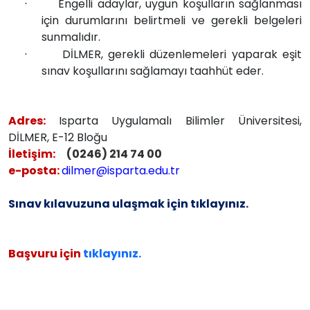
·
Engelli adaylar, uygun koşulların sağlanması
için durumlarını belirtmeli ve gerekli belgeleri
sunmalıdır.
·
DİLMER, gerekli düzenlemeleri yaparak eşit
sınav koşullarını sağlamayı taahhüt eder.
Adres:
Isparta Uygulamalı Bilimler Üniversitesi,
DİLMER, E-12 Bloğu
İletişim:
(0246) 214 74 00
e-posta:
dilmer@isparta.edu.tr
Sınav kılavuzuna ulaşmak için tıklayınız.
Başvuru için
tıklayınız.