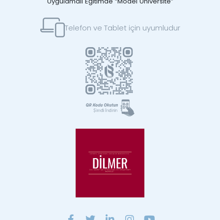
Uygulamalı Eğitimde “Model Üniversite”
Telefon ve Tablet için uyumludur