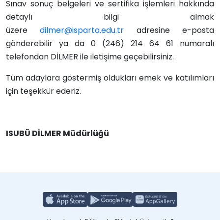
Sınav sonuç belgeleri ve sertifika işlemleri hakkında
detaylı bilgi almak
üzere
dilmer@isparta.edu.tr
adresine e-posta
gönderebilir ya da 0 (246) 214 64 61 numaralı
telefondan DİLMER ile iletişime geçebilirsiniz.
Tüm adaylara göstermiş oldukları emek ve katılımları
için teşekkür ederiz.
ISUBÜ DİLMER Müdürlüğü