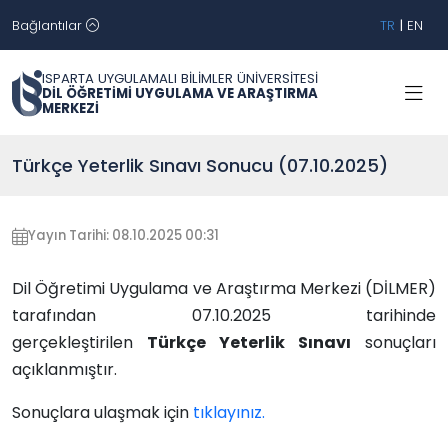
Bağlantılar
TR
|
EN
ISPARTA UYGULAMALI BİLİMLER ÜNİVERSİTESİ
DİL ÖĞRETİMİ UYGULAMA VE ARAŞTIRMA
MERKEZİ
Türkçe Yeterlik Sınavı Sonucu (07.10.2025)
Yayın Tarihi: 08.10.2025 00:31
Dil Öğretimi Uygulama ve Araştırma Merkezi (DİLMER)
tarafından 07.10.2025 tarihinde
gerçekleştirilen
Türkçe Yeterlik Sınavı
sonuçları
açıklanmıştır.
Sonuçlara ulaşmak için
tıklayınız.