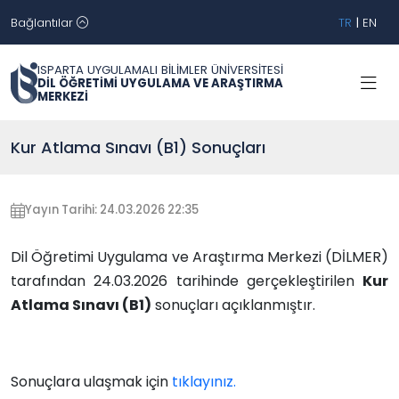
Bağlantılar
TR
|
EN
ISPARTA UYGULAMALI BİLİMLER ÜNİVERSİTESİ
DİL ÖĞRETİMİ UYGULAMA VE ARAŞTIRMA
MERKEZİ
Kur Atlama Sınavı (B1) Sonuçları
Yayın Tarihi: 24.03.2026 22:35
Dil Öğretimi Uygulama ve Araştırma Merkezi (DİLMER)
tarafından 24.03.2026 tarihinde gerçekleştirilen
Kur
Atlama Sınavı
(B1)
sonuçları açıklanmıştır.
Sonuçlara ulaşmak için
tıklayınız.