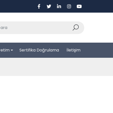
retim
Sertifika Doğrulama
İletişim