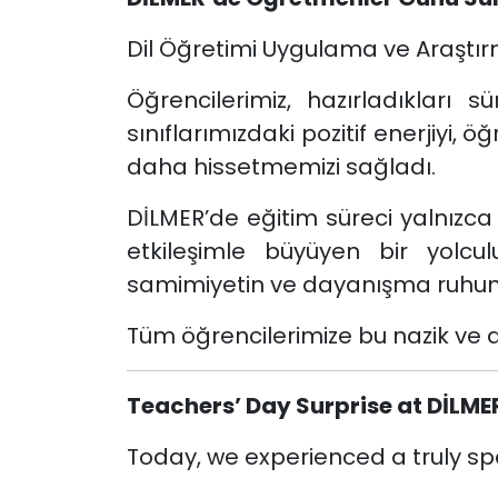
Dil Öğretimi Uygulama ve Araştır
Öğrencilerimiz, hazırladıkları
sınıflarımızdaki pozitif enerjiyi,
daha hissetmemizi sağladı.
DİLMER’de eğitim süreci yalnızca
etkileşimle büyüyen bir yolcu
samimiyetin ve dayanışma ruhunu
Tüm öğrencilerimize bu nazik ve an
Teachers’ Day Surprise at DİLME
Today, we experienced a truly s