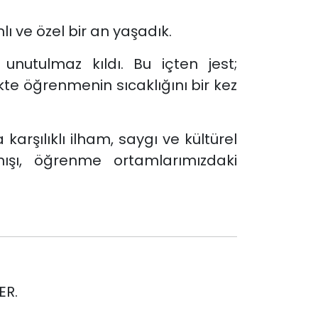
 ve özel bir an yaşadık.
unutulmaz kıldı. Bu içten jest;
ikte öğrenmenin sıcaklığını bir kez
rşılıklı ilham, saygı ve kültürel
nışı, öğrenme ortamlarımızdaki
ER.