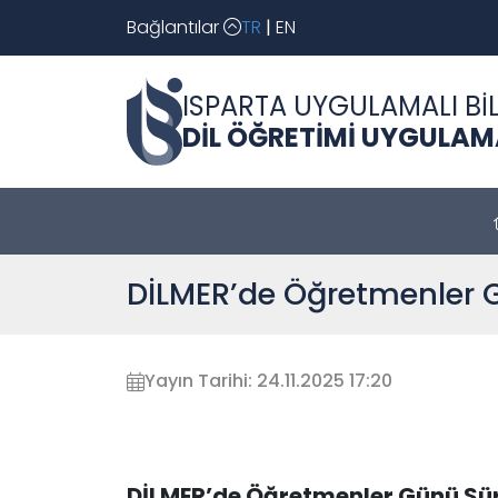
Bağlantılar
TR
|
EN
ISPARTA UYGULAMALI BİL
DİL ÖĞRETİMİ UYGULAM
DİLMER’de Öğretmenler G
Yayın Tarihi: 24.11.2025 17:20
DİLMER’de Öğretmenler Günü Sür