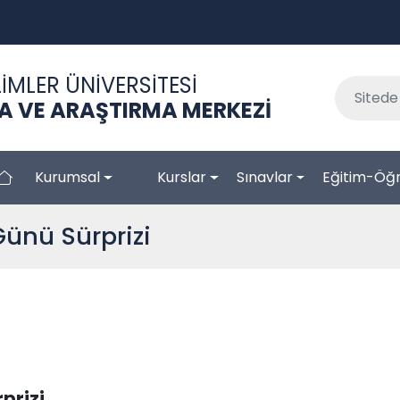
İMLER ÜNİVERSİTESİ
A VE ARAŞTIRMA MERKEZİ
Kurumsal
Kurslar
Sınavlar
Eğitim-Öğ
ünü Sürprizi
prizi