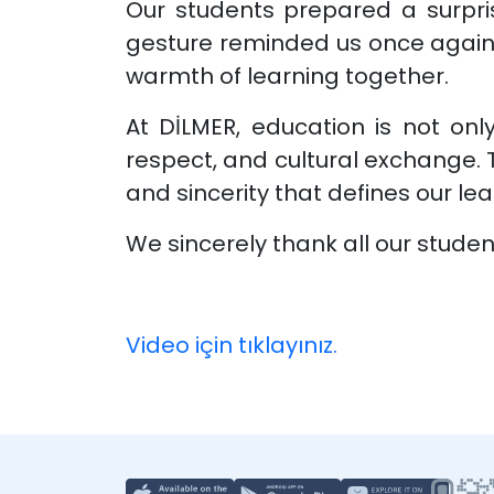
Our students prepared a surpri
gesture reminded us once again 
warmth of learning together.
At DİLMER, education is not on
respect, and cultural exchange. Th
and sincerity that defines our le
We sincerely thank all our studen
Video için tıklayınız.