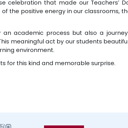
se celebration that made our Teachers’ Day
of the positive energy in our classrooms, t
ly an academic process but also a journey 
is meaningful act by our students beautifully
arning environment.
ts for this kind and memorable surprise.